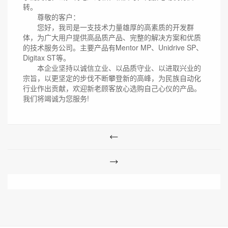
转。
尊敬的客户：
您好，我司是一支技术力量雄厚的高素质的开发群
体，为广大用户提供高品质产品、完整的解决方案和优质
的技术服务公司。主要产品有Mentor MP、Unidrive SP、
Digitax ST等。
本企业坚持以诚信立业、以品质守业、以进取兴业的
宗旨，以更坚定的步伐不断攀登新的高峰，为民族自动化
行业作出贡献，欢迎新老顾客放心选购自己心仪的产品。
我们将竭诚为您服务!