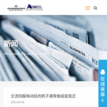
新闻
We pursue the ultimate quality
交流伺服电动机的转子通常做成鼠笼式
2023-03-24