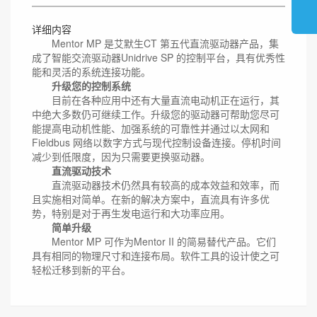
详细内容
Mentor MP 是艾默生CT 第五代直流驱动器产品，集
成了智能交流驱动器Unidrive SP 的控制平台，具有优秀性
能和灵活的系统连接功能。
升级您的控制系统
目前在各种应用中还有大量直流电动机正在运行，其
中绝大多数仍可继续工作。升级您的驱动器可帮助您尽可
能提高电动机性能、加强系统的可靠性并通过以太网和
Fieldbus 网络以数字方式与现代控制设备连接。停机时间
减少到低限度，因为只需要更换驱动器。
直流驱动技术
直流驱动器技术仍然具有较高的成本效益和效率，而
且实施相对简单。在新的解决方案中，直流具有许多优
势，特别是对于再生发电运行和大功率应用。
简单升级
Mentor MP 可作为Mentor II 的简易替代产品。它们
具有相同的物理尺寸和连接布局。软件工具的设计使之可
轻松迁移到新的平台。