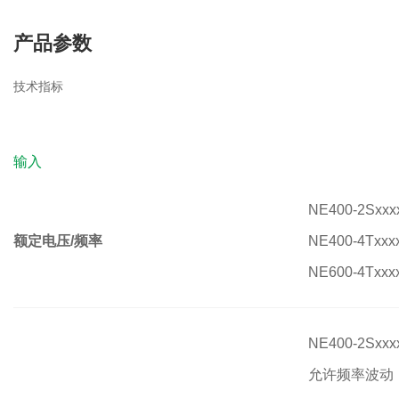
产品参数
技术指标
输入
NE400-2Sxx
额定电压/频率
NE400-4Txx
NE600-4Txxx
NE400-2Sxx
允许频率波动