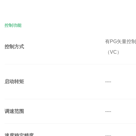
控制功能
有PG矢量控
控制方式
（VC）
启动转矩
----
调速范围
----
速度稳定精度
----