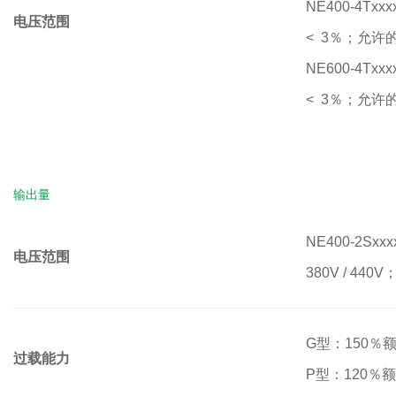
NE400-4Txx
电压范围
<
3％；
允许
NE600-4Tx
<
3％；
允许
输出量
NE400-2Sxxx
电压范围
380V / 440V
G型：150％额
过载能力
P型：120％额