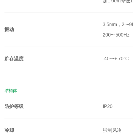
加1 00m降低
3.5mm，2〜9
振动
200〜500Hz
贮存温度
-40〜+ 70°C
结构体
防护等级
IP20
冷却
强制风冷