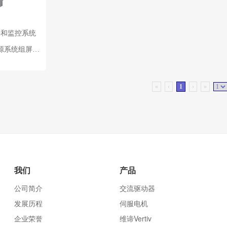
块和监控系统
电力直流电源系统组屏用核心器件
«
‹
1
›
»
我们
产品
公司简介
交流驱动器
发展历程
伺服电机
企业荣誉
维谛Vertiv