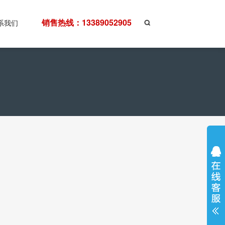
销售热线：13389052905
系我们